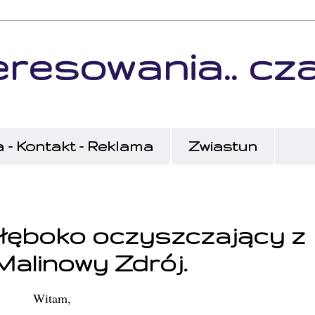
eresowania.. cz
- Kontakt - Reklama
Zwiastun
głęboko oczyszczający z
Malinowy Zdrój.
Witam,