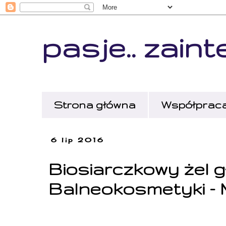
pasje.. zaint
Strona główna
Współpraca 
6 lip 2016
Biosiarczkowy żel 
Balneokosmetyki - 