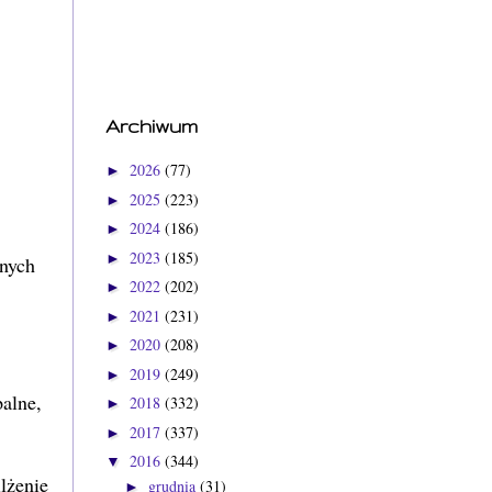
Archiwum
2026
(77)
►
2025
(223)
►
2024
(186)
►
2023
(185)
►
nnych
2022
(202)
►
2021
(231)
►
2020
(208)
►
2019
(249)
►
palne,
2018
(332)
►
2017
(337)
►
2016
(344)
▼
lżenie
grudnia
(31)
►