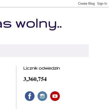
as wolny..
Licznik odwiedzin
3,360,754