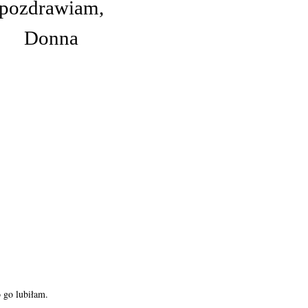
pozdrawiam,
Donna
o go lubiłam.