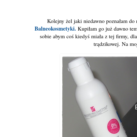
Kolejny żel jaki niedawno poznałam do 
Balneokosmetyki.
Kupiłam go już dawno temu,
sobie abym coś kiedyś miała z tej firmy, dl
trądzikowej. Na moją