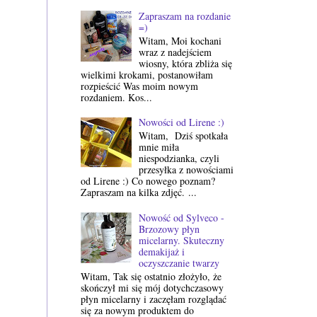
Zapraszam na rozdanie
=)
Witam, Moi kochani
wraz z nadejściem
wiosny, która zbliża się
wielkimi krokami, postanowiłam
rozpieścić Was moim nowym
rozdaniem. Kos...
Nowości od Lirene :)
Witam, Dziś spotkała
mnie miła
niespodzianka, czyli
przesyłka z nowościami
od Lirene :) Co nowego poznam?
Zapraszam na kilka zdjęć. ...
Nowość od Sylveco -
Brzozowy płyn
micelarny. Skuteczny
demakijaż i
oczyszczanie twarzy
Witam, Tak się ostatnio złożyło, że
skończył mi się mój dotychczasowy
płyn micelarny i zaczęłam rozglądać
się za nowym produktem do