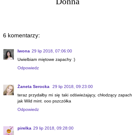
Donna
6 komentarzy:
Iwona
29 lip 2018, 07:06:00
Uwielbiam miętowe zapachy :)
Odpowiedz
Żaneta Serocka
29 lip 2018, 09:23:00
teraz przydałby mi się taki odświeżający, chłodzący zapach
jak Wild mint. ooo pszczółka
Odpowiedz
pirelka
29 lip 2018, 09:28:00