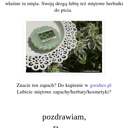
właśnie ta mięta. Swoją drogą lubię też miętowe herbatki
do picia.
Znacie ten zapach? Do kupienie w
goodies.pl
Lubicie
miętowe zapachy/herbaty/kos
metyki?
pozdrawiam,