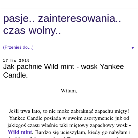
pasje.. zainteresowania..
czas wolny..
▼
17 lip 2018
Jak pachnie Wild mint - wosk Yankee
Candle.
Witam,
Jeśli trwa lato, to nie może zabraknąć zapachu mięty!
Yankee Candle posiada w swoim asortymencie już od
jakiegoś czasu właśnie taki miętowy zapachowy wosk -
Wild mint
.
Bardzo się ucieszyłam, kiedy go nabyłam i